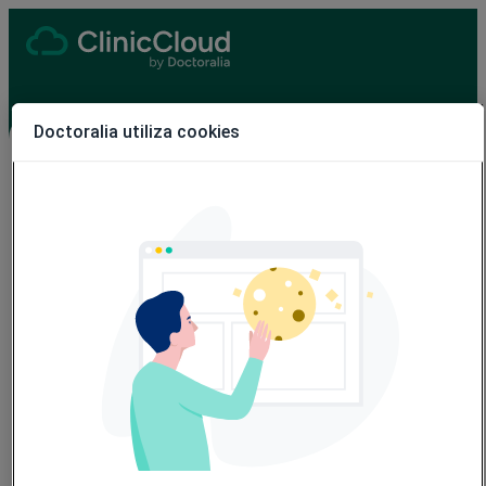
Doctoralia utiliza cookies
Rellena el formulario para ponerte en
contacto con nosotros
Nombre:
*
Apellido:
*