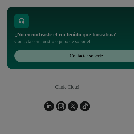
¿No encontraste el contenido que buscabas?
Contacta con nuestro equipo de soporte!
Contactar soporte
Clinic Cloud