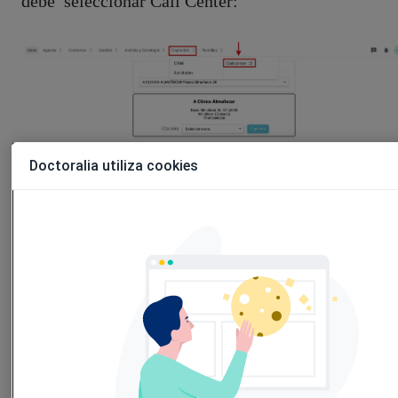
debe seleccionar Call Center:
Doctoralia utiliza cookies
A continuación seleccione el centro, elija el servici
y marque siguiente: