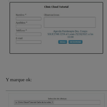
Y marque ok: