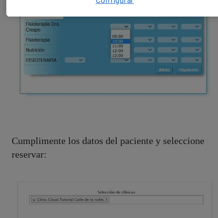
Configurar
Cumplimente los datos del paciente y seleccione
reservar: