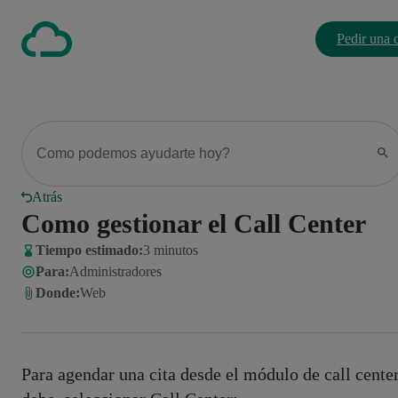
Pedir una
Atrás
Como gestionar el Call Center
Tiempo estimado:
3 minutos
Para
:
Administradores
Donde
:
Web
Para agendar una cita desde el módulo de call center