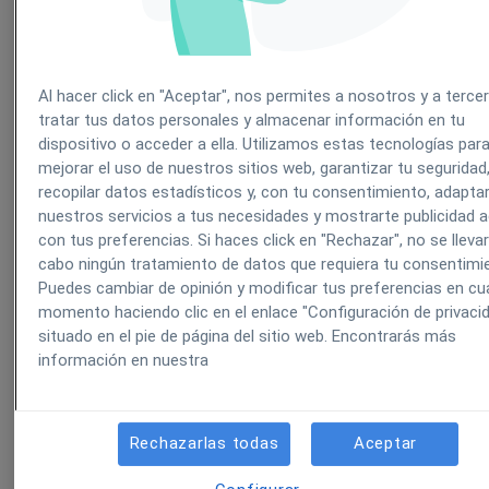
Al hacer click en "Aceptar", nos permites a nosotros y a terce
tratar tus datos personales y almacenar información en tu
dispositivo o acceder a ella. Utilizamos estas tecnologías par
mejorar el uso de nuestros sitios web, garantizar tu seguridad
recopilar datos estadísticos y, con tu consentimiento, adapta
nuestros servicios a tus necesidades y mostrarte publicidad 
con tus preferencias. Si haces click en "Rechazar", no se lleva
cabo ningún tratamiento de datos que requiera tu consentimi
Puedes cambiar de opinión y modificar tus preferencias en cua
momento haciendo clic en el enlace "Configuración de privaci
Seleccione la agenda, hora disponible y siguiente:
situado en el pie de página del sitio web. Encontrarás más
información en nuestra
Rechazarlas todas
Aceptar