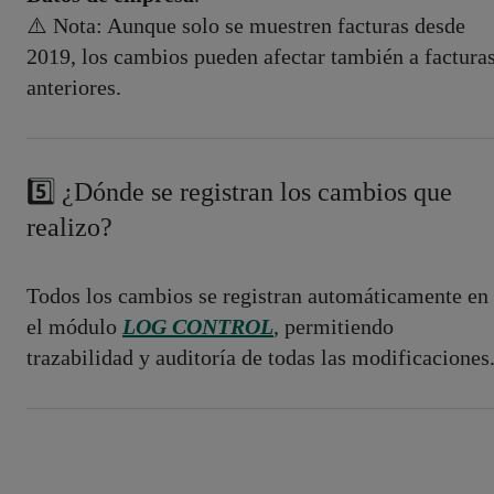
⚠️ Nota: Aunque solo se muestren facturas desde
2019, los cambios pueden afectar también a factura
anteriores.
5️⃣ ¿Dónde se registran los cambios que
realizo?
Todos los cambios se registran automáticamente en
el módulo
LOG
CONTROL
, permitiendo
trazabilidad y auditoría de todas las modificaciones