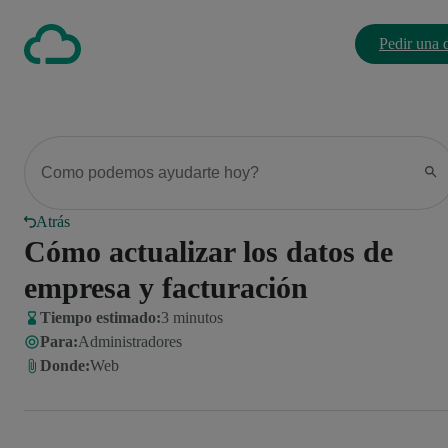
Pedir una
Atrás
Cómo actualizar los datos de
empresa y facturación
Tiempo estimado:
3 minutos
Para
:
Administradores
Donde
:
Web