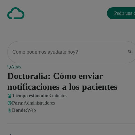
Pedir una
Atrás
Doctoralia: Cómo enviar
notificaciones a los pacientes
Tiempo estimado:
3 minutos
Para
:
Administradores
Donde
:
Web