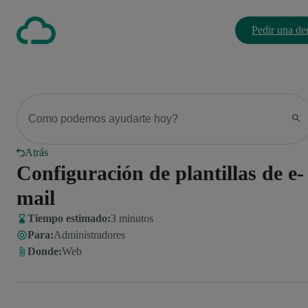
Pedir una d
Atrás
Configuración de plantillas de e-
mail
Tiempo estimado:
3 minutos
Para
:
Administradores
Donde
:
Web