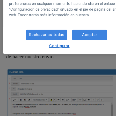
Telemedicina
preferencias en cualquier momento haciendo clic en el enlace
"Configuración de privacidad" situado en el pie de página del si
Pago online
web. Encontrarás más información en nuestra
En el caso de los RECORDATORIOS DE CITA
podremos generar tantas platillas como deseemos
Rechazarlas todas
Aceptar
haciendo clic en «NUEVA PLANTILLA» y
Configurar
posteriormente escoger la que necesitemos a la hora
de hacer nuestro envío.