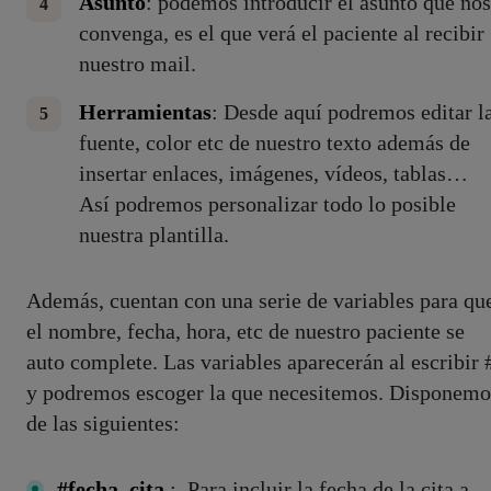
Asunto
: podemos introducir el asunto que nos
convenga, es el que verá el paciente al recibir
nuestro mail.
Herramientas
: Desde aquí podremos editar l
fuente, color etc de nuestro texto además de
insertar enlaces, imágenes, vídeos, tablas…
Así podremos personalizar todo lo posible
nuestra plantilla.
Además, cuentan con una serie de variables para qu
el nombre, fecha, hora, etc de nuestro paciente se
auto complete. Las variables aparecerán al escribir 
y podremos escoger la que necesitemos. Disponemo
de las siguientes:
#fecha_cita
: Para incluir la fecha de la cita a