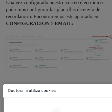
Una vez configurado nuestro correo electrónico
podremos configurar las plantillas de envío de
recordatorio. Encontraremos este apartado en
CONFIGURACIÓN > EMAIL:
Doctoralia utiliza cookies