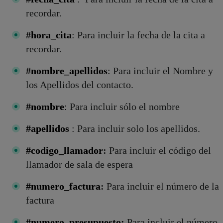
recordar.
#hora_cita
: Para incluir la fecha de la cita a
recordar.
#nombre_apellidos
:
Para incluir el Nombre y
los Apellidos del contacto.
#nombre
:
Para incluir sólo el nombre
#apellidos
: Para incluir solo los apellidos.
#codigo_llamador
:
Para incluir el código del
llamador de sala de espera
#numero_factura
:
Para incluir el número de la
factura
#numero_presupuesto:
Para incluir el número