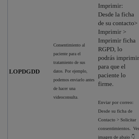
Imprimir:
Desde la ficha
de su contacto>
Imprimir >
Imprimir ficha
C
onsentimiento al
RGPD, lo
paciente para el
podrás imprimi
tratamiento de sus
para que el
LOPDGDD
datos. Por ejemplo,
paciente lo
podemos enviarlo antes
firme.
de hacer una
videoconsulta.
Enviar por correo:
Desde su ficha de
Contacto > Solicitar
consentimientos. Ve
imagen de abajo 👇