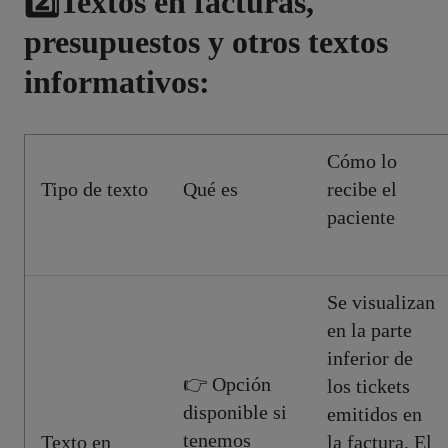
2️⃣
Textos en facturas,
presupuestos y otros textos
informativos:
Cómo lo
Tipo de texto
Qué es
recibe el
paciente
Se visualizan
en la parte
inferior de
👉 Opción
los tickets
disponible si
emitidos en
tenemos
Texto en
la factura. El