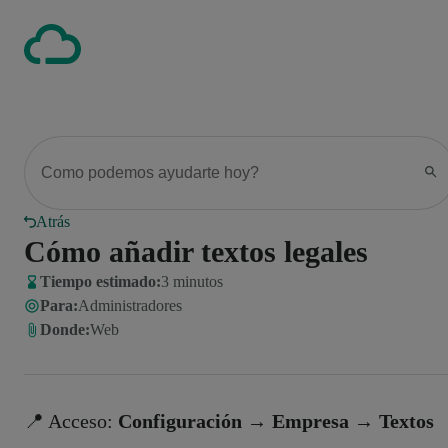
Atrás
Cómo añadir textos legales
Tiempo estimado:
3 minutos
Para
:
Administradores
Donde
:
Web
📍 Acceso:
Configuración → Empresa → Textos