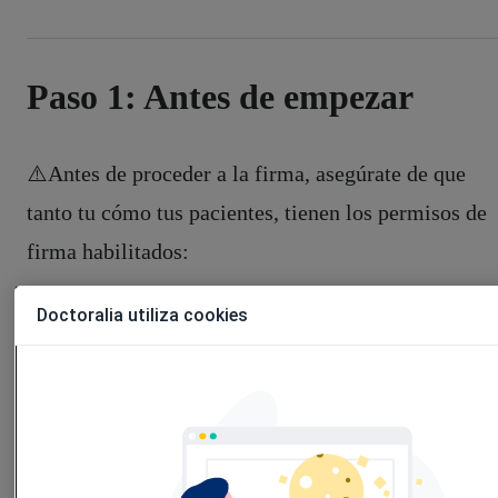
Paso 1: Antes de empezar
⚠️Antes de proceder a la firma, asegúrate de que
tanto tu cómo tus pacientes, tienen los permisos de
firma habilitados:
Doctoralia utiliza cookies
1. Accede a Usuarios, Permisos y habilita los
permisos para firma electrónica.