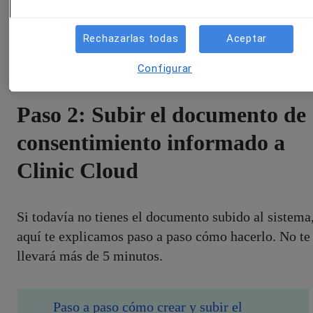
Rechazarlas todas
Aceptar
Configurar
Paso 2: Subir el documento de
consentimiento informado a
Clinic Cloud
Si todavía no tienes el documento subido al sistema
aquí te explicamos paso a paso cómo hacerlo. No te
llevará más de 5 minutos.
Paso a paso cómo crear y subir el