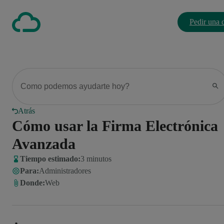
Pedir una
Atrás
Cómo usar la Firma Electrónica
Avanzada
Tiempo estimado:
3 minutos
Para
:
Administradores
Donde
:
Web