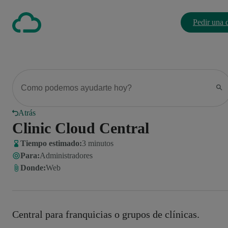
Pedir una
Atrás
Clinic Cloud Central
Tiempo estimado:
3 minutos
Para
:
Administradores
Donde
:
Web
Central para franquicias o grupos de clínicas.