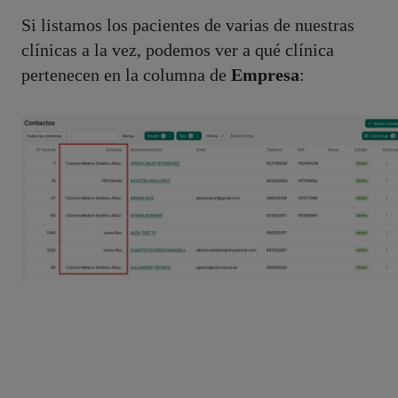
Si listamos los pacientes de varias de nuestras
clínicas a la vez, podemos ver a qué clínica
pertenecen en la columna de
Empresa
: