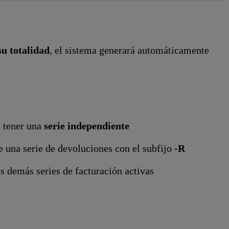
su totalidad
, el sistema generará automáticamente
n tener una
serie independiente
 una serie de devoluciones con el subfijo
-R
as demás series de facturación activas