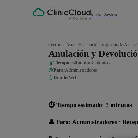
Iniciar Sesión
Centro de Ayuda
Facturación, caja y stock
Anulaci
Anulación y Devolució
Tiempo estimado:
3 minutos
Para
:
Administradores
Donde
:
Web
⏱️ Tiempo estimado: 3 minutos
👤 Para: Administradores · Recep