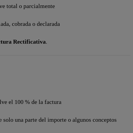
ve total o parcialmente
iada, cobrada o declarada
tura Rectificativa
.
ve el 100 % de la factura
 solo una parte del importe o algunos conceptos