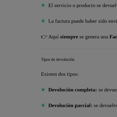
El servicio o producto se devuel
La factura puede haber sido env
👉 Aquí
siempre
se genera una
Fac
Tipos de devolución
Existen dos tipos:
Devolución completa:
se devuel
Devolución parcial:
se devuelve