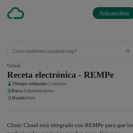
Pedir una demo
Atrás
Receta electrónica - REMPe
Tiempo estimado:
3 minutos
Para
:
Administradores
Donde
:
Web
Clinic Cloud está integrado con REMPe para que lo