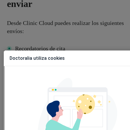
enviar
Desde Clinic Cloud puedes realizar los siguientes
envíos:
Recordatorios de cita
Doctoralia utiliza cookies
Confirmaciones de cita
Campañas de marketing
Envío de facturas
Envío de presupuestos
Enlace a videoconsultas