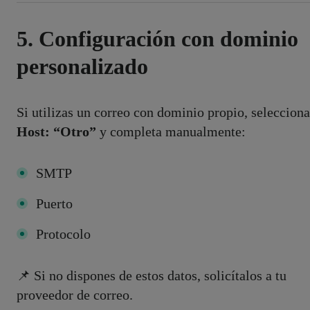
5. Configuración con dominio
personalizado
Si utilizas un correo con dominio propio, selecciona
Host: “Otro”
y completa manualmente:
SMTP
Puerto
Protocolo
📌 Si no dispones de estos datos, solicítalos a tu
proveedor de correo.