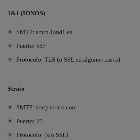
1&1 (IONOS)
SMTP: smtp.1and1.es
Puerto: 587
Protocolo: TLS (o SSL en algunos casos)
Strato
SMTP: smtp.strato.com
Puerto: 25
Protocolo: (sin SSL)