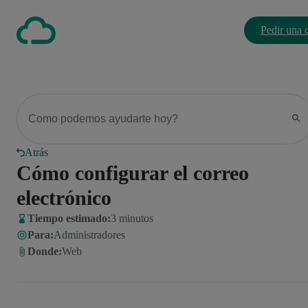
Pedir una
Atrás
Cómo configurar el correo
electrónico
Tiempo estimado:
3 minutos
Para
:
Administradores
Donde
:
Web