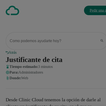
Pedir una
Atrás
Justificante de cita
Tiempo estimado:
3 minutos
Para
:
Administradores
Donde
:
Web
Desde Clinic Cloud tenemos la opción de darle al