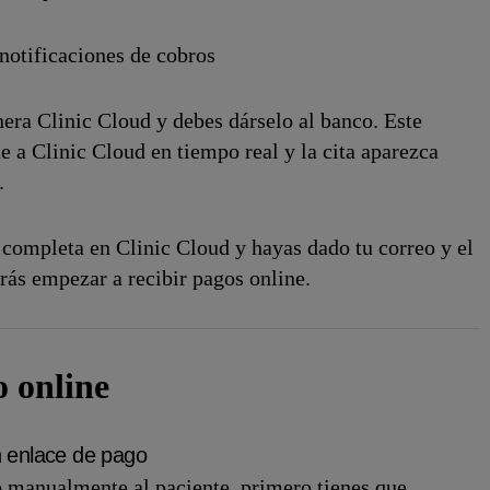
 notificaciones de cobros
nera Clinic Cloud y debes dárselo al banco.
E
ste
e a Clinic Cloud en tiempo real y la cita aparezca
.
 completa en Clinic Cloud y hayas dado tu correo y el
rás empezar a recibir pagos online.
o online
n enlace de pago
o manualmente al paciente, primero tienes que