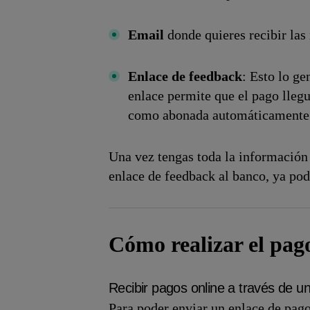
Email
donde quieres recibir las
Enlace de feedback
: Esto lo ge
e
nlace permite que el pa
go llegu
como abonada automáticamente
Una vez tengas toda la información
enlace de feedback al banco, ya pod
Cómo realizar el pag
Recibir pagos online a través de u
Para poder enviar un enlace de pag