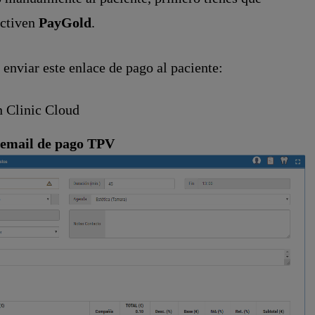
activen
PayGold
.
enviar este enlace de pago al paciente:
n Clinic Cloud
 email de pago TPV