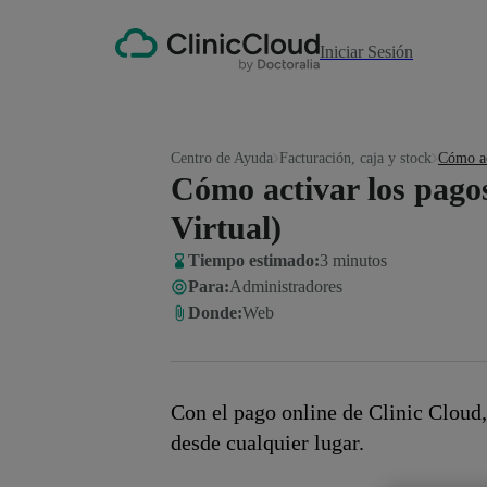
Iniciar Sesión
Centro de Ayuda
Facturación, caja y stock
Cómo ac
Cómo activar los pago
Virtual)
Tiempo estimado:
3 minutos
Para
:
Administradores
Donde
:
Web
Con el pago online de Clinic Cloud
desde cualquier lugar.