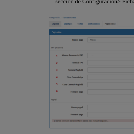
sección de Configuración> Fich