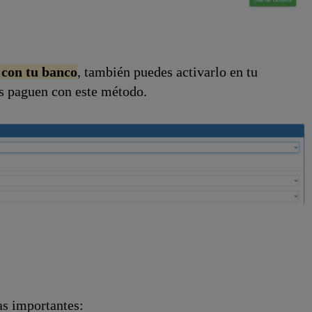
con tu banco
, también puedes activarlo en tu
es paguen con este método.
as importantes: