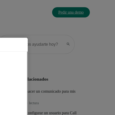
Pedir una demo
Artículos relacionados
Cómo hacer un comunicado para mis
clientes
1
min de lectura
Cómo configurar un usuario para Call