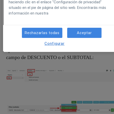
haciendo clic en el enlace "Configuración de privacidad"
situado en el pie de página del sitio web. Encontrarás más
información en nuestra
Rechazarlas todas
Aceptar
Si estamos realizando el cobro de un servicio desde
CAJA > NUEVO INGRESO, también podemos
Configurar
aplicar un descuento a nuestro servicio editando el
campo de DESCUENTO o el SUBTOTAL: