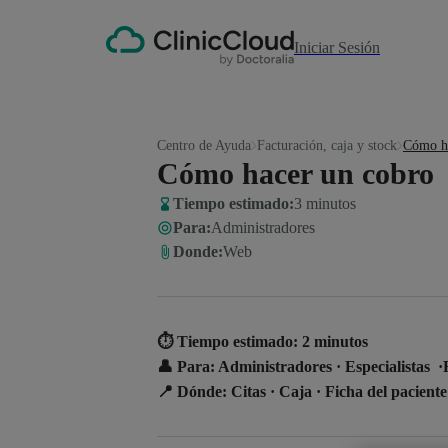
Iniciar Sesión
Centro de Ayuda
Facturación, caja y stock
Cómo ha
Cómo hacer un cobro
Tiempo estimado:
3 minutos
Para
:
Administradores
Donde
:
Web
⏱️
Tiempo estimado:
2 minutos
👤
Para:
Administradores · Especialistas 
📍
Dónde:
Citas · Caja · Ficha del paciente