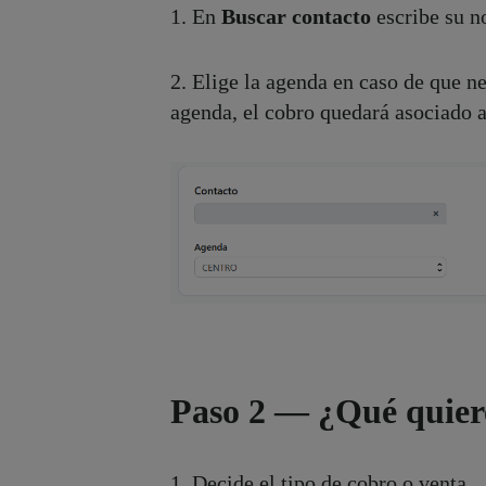
1. En
Buscar contacto
escribe su no
2. Elige la agenda en caso de que ne
agenda, el cobro quedará asociado 
Paso 2 — ¿Qué quier
1. Decide el tipo de cobro o venta.