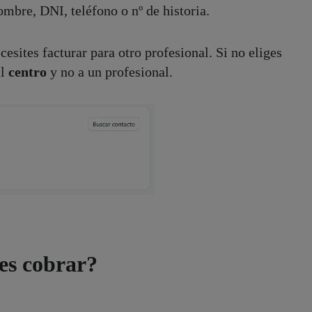
mbre, DNI, teléfono o nº de historia.
cesites facturar para otro profesional. Si no eliges
al
centro
y no a un profesional.
es cobrar?