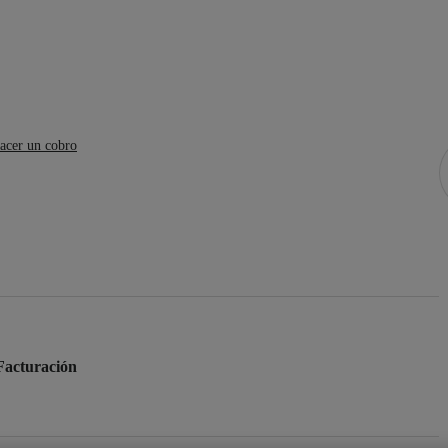
cer un cobro
·Facturación