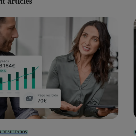
t articles
R RESULTADOS