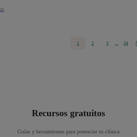
026
1
2
3
...
34
Recursos gratuitos
Guías y herramientas para potenciar tu clínica