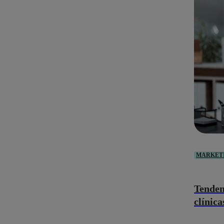
MARKET
Tenden
clínica