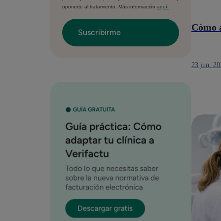
oponerte al tratamiento. Más información
aquí.
Cómo a
23 jun. 20