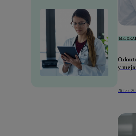
MEJORA
Odonto
y mejor
26 feb. 20