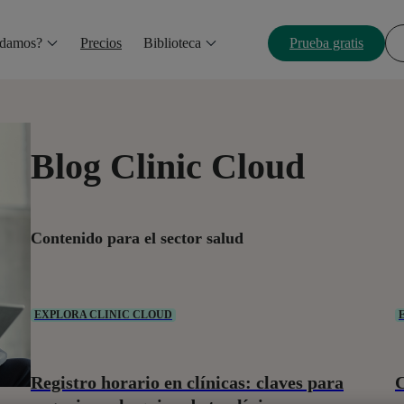
udamos?
Precios
Biblioteca
Prueba gratis
Blog Clinic Cloud
Contenido para el sector salud
EXPLORA CLINIC CLOUD
Registro horario en clínicas: claves para
C