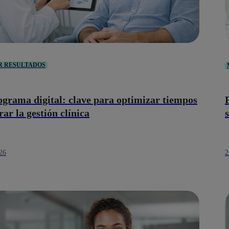
R RESULTADOS
grama digital: clave para optimizar tiempos
ar la gestión clínica
26
2