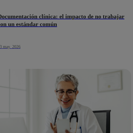
Documentación clínica: el impacto de no trabajar
con un estándar común
3 may. 2026