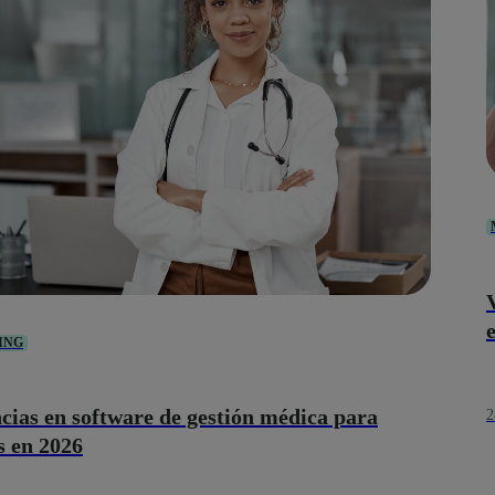
ING
cias en software de gestión médica para
2
s en 2026