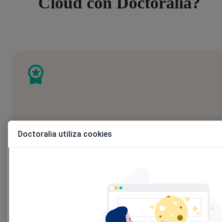
Cloud con Doctoralia?
Visibilidad y reputación
Doctoralia utiliza cookies
Construye tu imagen y reputación online enviando
peticiones de opinión automatizadas después de cada
visita.