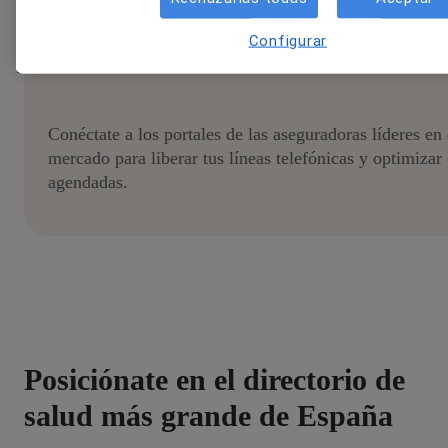
Gestión de asegurados
Configurar
Conéctate a los portales de las aseguradoras líderes en 
mercado para liberar tus líneas telefónicas y optimizar 
agendadas.
Posiciónate en el directorio de
salud más grande de España