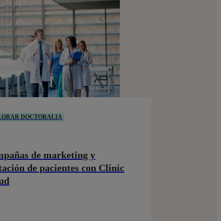
LORAR DOCTORALIA
pañas de marketing y
tación de pacientes con Clinic
ud