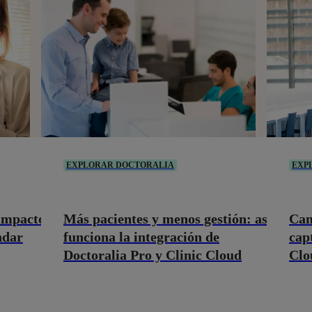
EXPLORAR DOCTORALIA
EXP
 impacto
Más pacientes y menos gestión: así
Cam
ndar
funciona la integración de
cap
Doctoralia Pro y Clinic Cloud
Clo