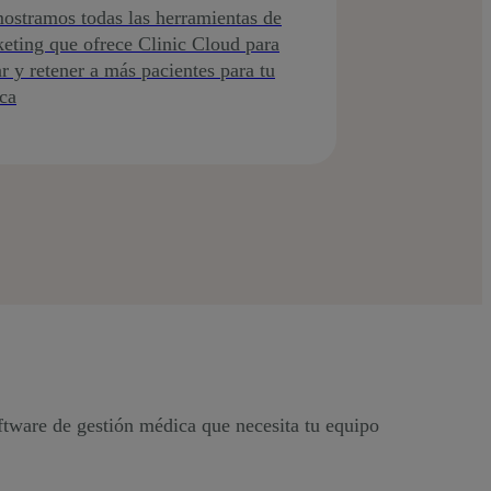
ostramos todas las herramientas de
eting que ofrece Clinic Cloud para
ar y retener a más pacientes para tu
ica
ftware de gestión médica que necesita tu equipo