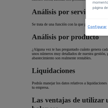
momento h
página de
Análisis por servicio
Se trata de una función con la que podrás controlar
Configurar
Análisis por producto
¿Alguna vez te has preguntado cuánto genera cada 
unos números muy detallados de nuestra gestión, g
abastecimiento son realmente rentables.
Liquidaciones
Podrás manejar los datos relativos a liquidaciones 
tu empresa.
Las ventajas de utiliza