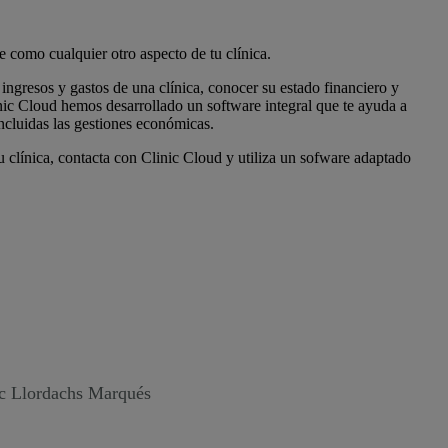
e como cualquier otro aspecto de tu clínica.
 ingresos y gastos de una clínica, conocer su estado financiero y
inic Cloud hemos desarrollado un software integral que te ayuda a
incluidas las gestiones económicas.
tu clínica, contacta con Clinic Cloud y utiliza un sofware adaptado
ic Llordachs Marqués