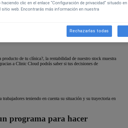
aciendo clic en el enlace "Configuración de privacidad" situado en 
l sitio web. Encontrarás más información en nuestra
 el gasto por cada uno de los servicios que ofreces en tu clínica.
Rechazarlas todas
producto de tu clínica?, la rentabilidad de nuestro stock muestra
racias a Clinic Cloud podrás saber si tus decisiones de
a trabajadores teniendo en cuenta su situación y su trayectoria en
r un programa para hacer