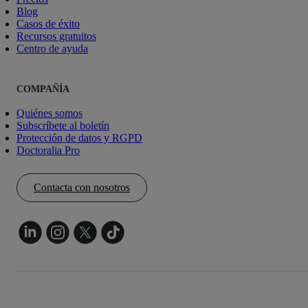
Blog
Casos de éxito
Recursos gratuitos
Centro de ayuda
COMPAÑÍA
Quiénes somos
Subscríbete al boletín
Protección de datos y RGPD
Doctoralia Pro
Contacta con nosotros