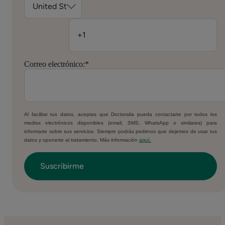
Correo electrónico:
*
Al facilitar tus datos, aceptas que Doctoralia pueda contactarte por todos los
medios electrónicos disponibles (email, SMS, WhatsApp o similares) para
informarte sobre sus servicios. Siempre podrás pedirnos que dejemos de usar tus
datos y oponerte al tratamiento. Más información
aquí.