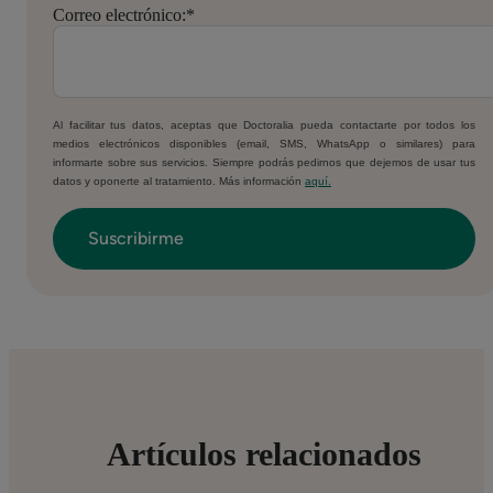
Correo electrónico:
*
Al facilitar tus datos, aceptas que Doctoralia pueda contactarte por todos los
medios electrónicos disponibles (email, SMS, WhatsApp o similares) para
informarte sobre sus servicios. Siempre podrás pedirnos que dejemos de usar tus
datos y oponerte al tratamiento. Más información
aquí.
Artículos relacionados