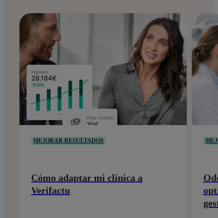
MEJORAR RESULTADOS
MEJ
Cómo adaptar mi clínica a
Odo
Verifactu
opt
ges