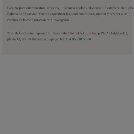
Para proporcionar nuestros servicios, utilizamos cookies tal y como se establece en nuestr
Política de privacidad. Puedes especificar las condiciones para guardar y acceder a las
cookies en la configuración de tu navegador
© 2026 Doctoralia España SL · Doctoralia Internet S.L., C/ Josep Pla 2 - Edificio B2,
planta 13, 08019 Barcelona, España. Tel.
+34 958 10 50 50