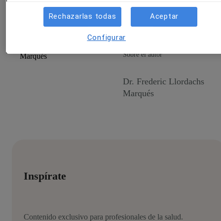
gratis y verás cómo cumple tus expectativas.
Rechazarlas todas
Aceptar
Configurar
Sobre el autor
Dr. Frederic Llordachs
Marqués
Inspírate
Contenido exclusivo para profesionales de la salud.