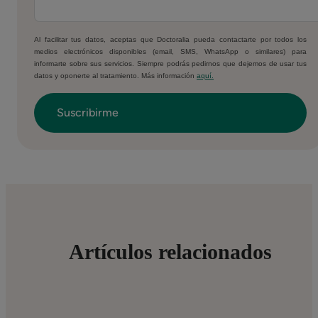
Al facilitar tus datos, aceptas que Doctoralia pueda contactarte por todos los
medios electrónicos disponibles (email, SMS, WhatsApp o similares) para
informarte sobre sus servicios. Siempre podrás pedirnos que dejemos de usar tus
datos y oponerte al tratamiento. Más información
aquí.
Artículos relacionados