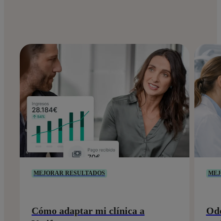
MEJORAR RESULTADOS
MEJ
Cómo adaptar mi clínica a
Odo