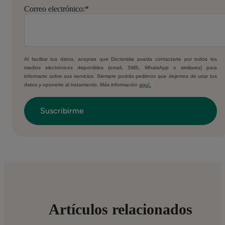
Correo electrónico:
*
Al facilitar tus datos, aceptas que Doctoralia pueda contactarte por todos los
medios electrónicos disponibles (email, SMS, WhatsApp o similares) para
informarte sobre sus servicios. Siempre podrás pedirnos que dejemos de usar tus
datos y oponerte al tratamiento. Más información
aquí.
Artículos relacionados