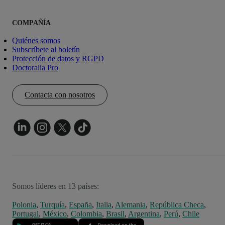
COMPAÑÍA
Quiénes somos
Subscríbete al boletín
Protección de datos y RGPD
Doctoralia Pro
Contacta con nosotros
Somos líderes en 13 países:
Polonia
,
Turquía
,
España
,
Italia
,
Alemania
,
República Checa
,
Portugal
,
México
,
Colombia
,
Brasil
,
Argentina
,
Perú
,
Chile