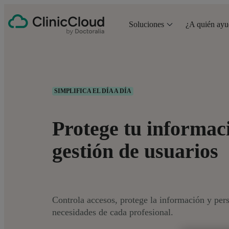
Soluciones
¿A quién ay
SIMPLIFICA EL DÍA A DÍA
Protege tu informac
gestión de usuarios
Controla accesos, protege la información y per
necesidades de cada profesional.