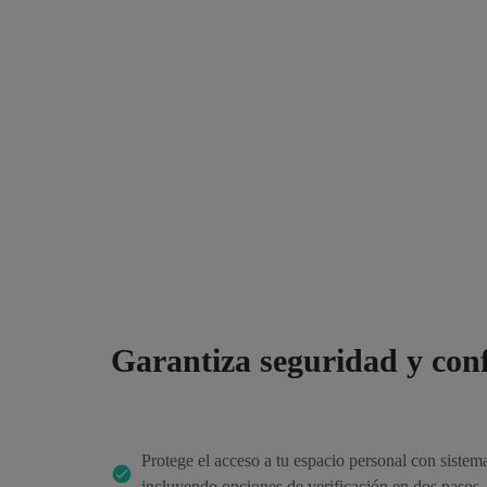
Garantiza seguridad y con
Protege el acceso a tu espacio personal con sistem
incluyendo opciones de verificación en dos pasos.