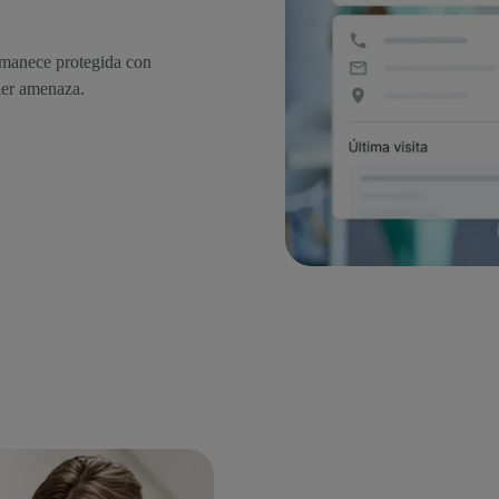
ermanece protegida con
ier amenaza.