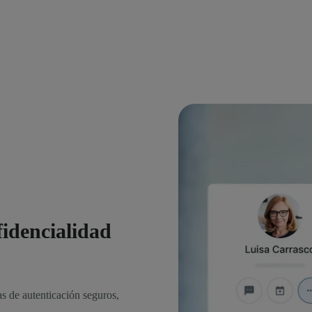
fidencialidad
as de autenticación seguros,