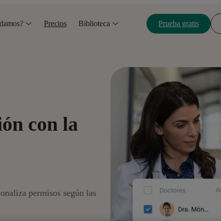
udamos?
Precios
Biblioteca
Prueba gratis
ión con la
sonaliza permisos según las