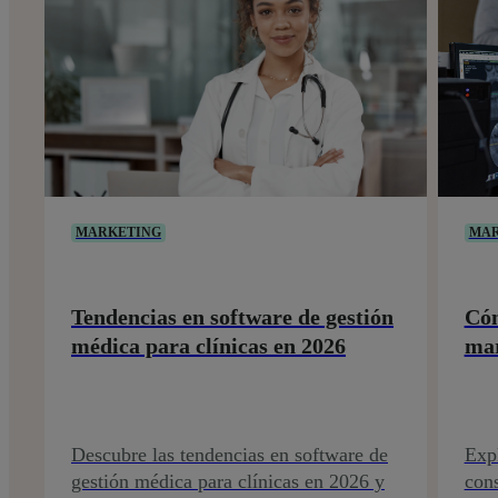
MARKETING
MAR
Tendencias en software de gestión
Cóm
médica para clínicas en 2026
mar
Descubre las tendencias en software de
Exp
gestión médica para clínicas en 2026 y
cons