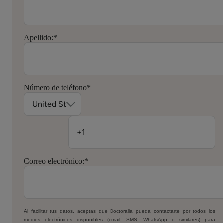
Apellido:
*
Número de teléfono
*
Correo electrónico:
*
Al facilitar tus datos, aceptas que Doctoralia pueda contactarte por todos los
medios electrónicos disponibles (email, SMS, WhatsApp o similares) para