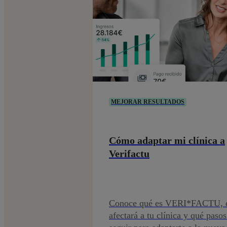
MEJORAR RESULTADOS
Cómo adaptar mi clínica a
Verifactu
Conoce qué es VERI*FACTU,
afectará a tu clínica y qué paso