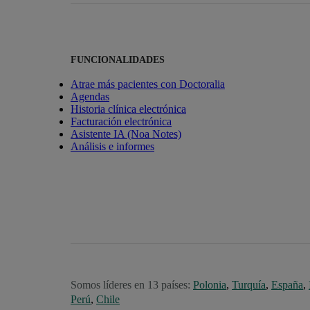
FUNCIONALIDADES
Atrae más pacientes con Doctoralia
Agendas
Historia clínica electrónica
Facturación electrónica
Asistente IA (Noa Notes)
Análisis e informes
Somos líderes en 13 países:
Polonia
,
Turquía
,
España
,
Perú
,
Chile