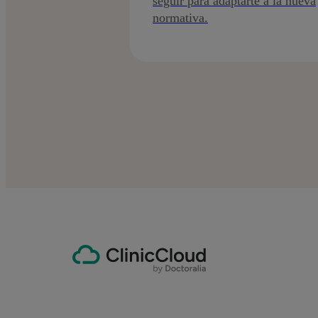
seguir para adaptarte a la nueva
normativa.