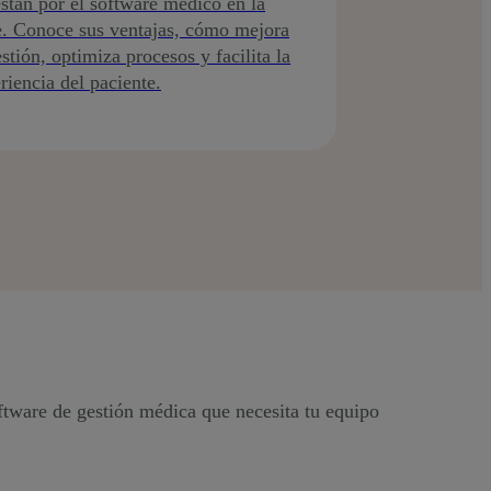
stan por el software médico en la
. Conoce sus ventajas, cómo mejora
estión, optimiza procesos y facilita la
riencia del paciente.
ftware de gestión médica que necesita tu equipo