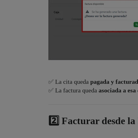
✅ La cita queda
pagada y factura
✅ La factura queda
asociada a esa 
2️⃣ Facturar desde la