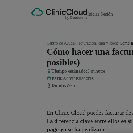
Iniciar Sesión
Centro de Ayuda
Facturación, caja y stock
Cómo ha
Cómo hacer una factur
posibles)
Tiempo estimado:
3 minutos
Para
:
Administradores
Donde
:
Web
En Clinic Cloud puedes facturar d
La diferencia clave entre ellos es
si
pago ya se ha realizado
.