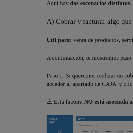
Aquí hay
dos escenarios distintos
:
A) Cobrar y facturar algo que
Útil para:
venta de productos, servic
A continuación, te mostramos paso 
Paso 1: Si queremos realizar un cob
acceder al apartado de CAJA y c
⚠️ Esta factura
NO está asociada a