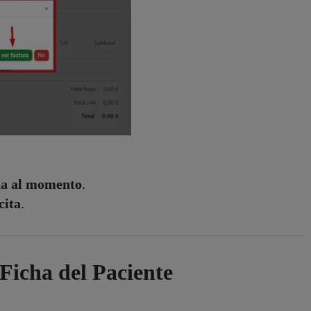
da al momento
.
cita
.
 Ficha del Paciente