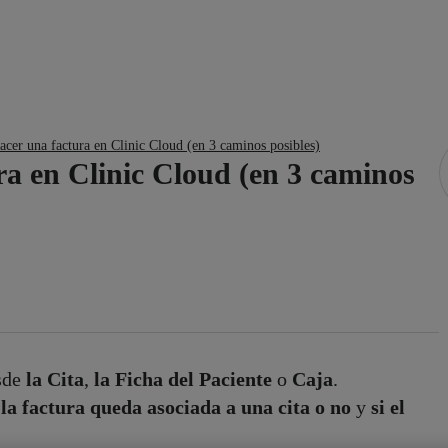
cer una factura en Clinic Cloud (en 3 caminos posibles)
a en Clinic Cloud (en 3 caminos
esde
la Cita
,
la Ficha del Paciente
o
Caja
.
 la factura queda asociada a una cita o no
y
si el