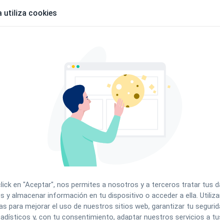
 utiliza cookies
 Cita (la forma más directa)
en consulta y va a pagar en ese momento.
 a paso cómo hacerlo en la plataforma:
click en "Aceptar", nos permites a nosotros y a terceros tratar tus 
s y almacenar información en tu dispositivo o acceder a ella. Utili
as para mejorar el uso de nuestros sitios web, garantizar tu segurida
adísticos y, con tu consentimiento, adaptar nuestros servicios a tu