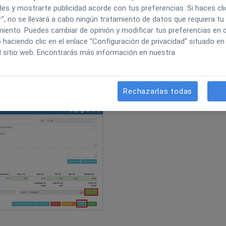
es y mostrarte publicidad acorde con tus preferencias. Si haces cli
", no se llevará a cabo ningún tratamiento de datos que requiera tu
iento. Puedes cambiar de opinión y modificar tus preferencias en c
aciendo clic en el enlace "Configuración de privacidad" situado en 
l sitio web. Encontrarás más información en nuestra
o de que esté realizada)→ Click en
PAGAR
.
Rechazarlas todas