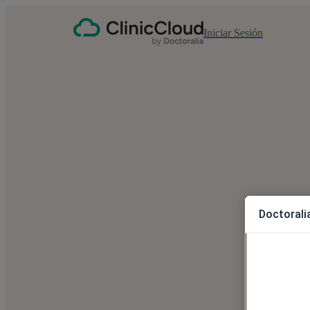
Iniciar Sesión
Doctoralia