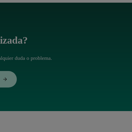
lizada?
alquier duda o problema.