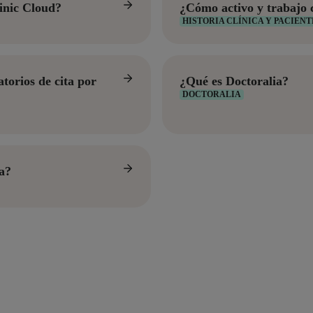
inic Cloud?
¿Cómo activo y trabaj
HISTORIA CLÍNICA Y PACIENT
torios de cita por
¿Qué es Doctoralia?
DOCTORALIA
a?