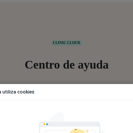
CLINIC CLOUD
Centro de ayuda
 utiliza cookies
Todo lo que necesitas saber para trabajar con Clinic Cloud.