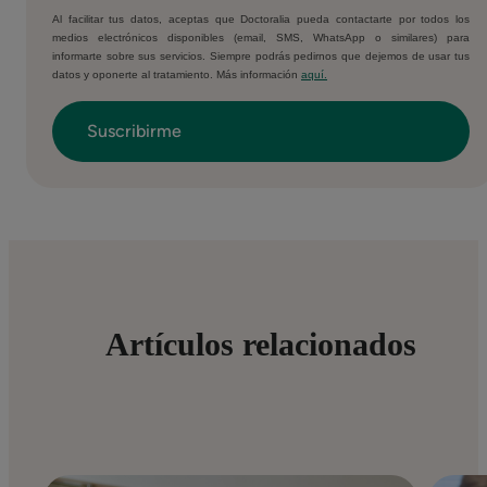
Al facilitar tus datos, aceptas que Doctoralia pueda contactarte por todos los
medios electrónicos disponibles (email, SMS, WhatsApp o similares) para
informarte sobre sus servicios. Siempre podrás pedirnos que dejemos de usar tus
datos y oponerte al tratamiento. Más información
aquí.
Artículos relacionados