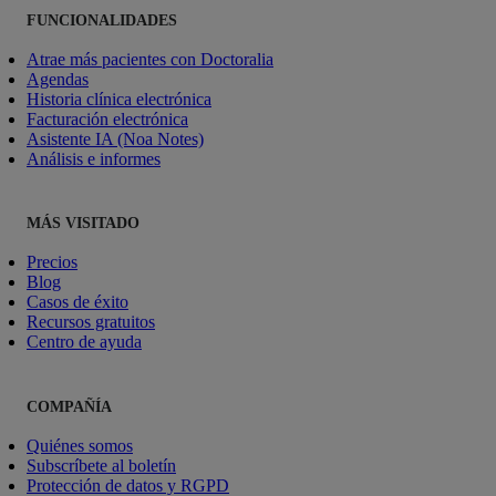
FUNCIONALIDADES
Atrae más pacientes con Doctoralia
Agendas
Historia clínica electrónica
Facturación electrónica
Asistente IA (Noa Notes)
Análisis e informes
MÁS VISITADO
Precios
Blog
Casos de éxito
Recursos gratuitos
Centro de ayuda
COMPAÑÍA
Quiénes somos
Subscríbete al boletín
Protección de datos y RGPD