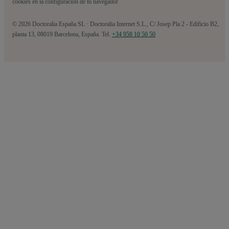
cookies en la configuración de tu navegador
© 2026 Doctoralia España SL · Doctoralia Internet S.L., C/ Josep Pla 2 - Edificio B2,
planta 13, 08019 Barcelona, España. Tel.
+34 958 10 50 50