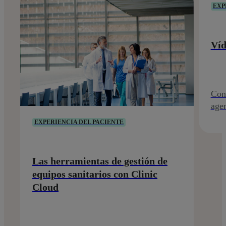
EXP
Víd
Conf
agen
EXPERIENCIA DEL PACIENTE
Las herramientas de gestión de
equipos sanitarios con Clinic
Cloud