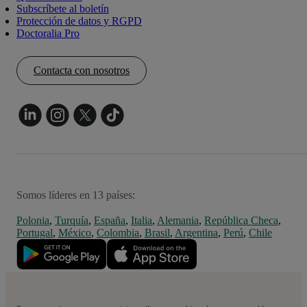
Subscríbete al boletín
Protección de datos y RGPD
Doctoralia Pro
Contacta con nosotros
Somos líderes en 13 países:
Polonia
,
Turquía
,
España
,
Italia
,
Alemania
,
República Checa
,
Portugal
,
México
,
Colombia
,
Brasil
,
Argentina
,
Perú
,
Chile