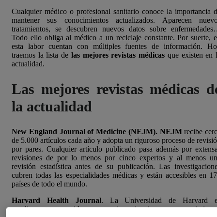
Cualquier médico o profesional sanitario conoce la importancia 
mantener sus conocimientos actualizados. Aparecen nuev
tratamientos, se descubren nuevos datos sobre enfermedade
Todo ello obliga al médico a un reciclaje constante. Por suerte, 
esta labor cuentan con múltiples fuentes de información. H
traemos la lista de
las mejores revistas médicas
que existen en 
actualidad.
Las mejores revistas médicas d
la actualidad
New England Journal of Medicine (NEJM). NEJM
recibe cer
de 5.000 artículos cada año y adopta un riguroso proceso de revisi
por pares. Cualquier artículo publicado pasa además por extens
revisiones de por lo menos por cinco expertos y al menos u
revisión estadística antes de su publicación. Las investigacion
cubren todas las especialidades médicas y están accesibles en 1
países de todo el mundo.
Harvard Health Journal
. La Universidad de Harvard e
ampliamente conocida por sus investigaciones y conocimient