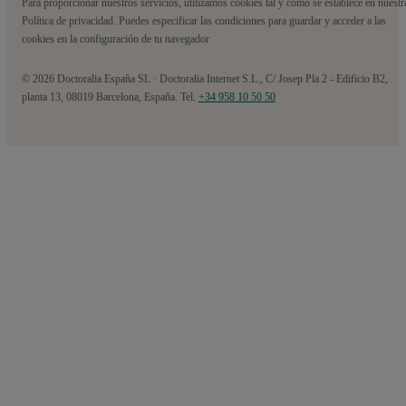
Para proporcionar nuestros servicios, utilizamos cookies tal y como se establece en nuestr
Política de privacidad. Puedes especificar las condiciones para guardar y acceder a las
cookies en la configuración de tu navegador
© 2026 Doctoralia España SL · Doctoralia Internet S.L., C/ Josep Pla 2 - Edificio B2,
planta 13, 08019 Barcelona, España. Tel.
+34 958 10 50 50